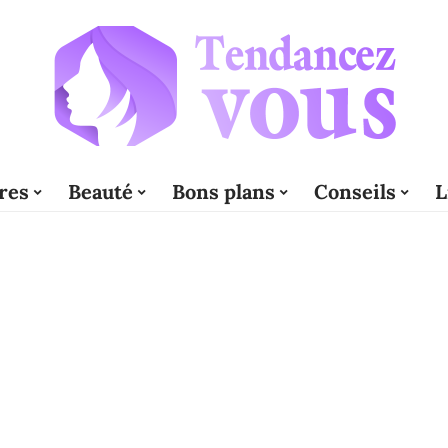
res
Beauté
Bons plans
Conseils
L