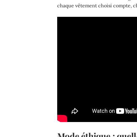
chaque vêtement choisi compte, ch
Mode éthique : quell