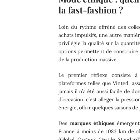
la fast-fashion ?
Loin du rythme effréné des collec
achats impulsifs, une autre manièr
privilégie la qualité sur la quantit
options permettent de construire 
de la production massive.
Le premier réflexe consiste à
plateformes telles que Vinted, 
jamais il n’a été aussi facile de 
d’occasion, c’est alléger la pressi
énergie, offrir quelques saisons de 
Des
marques éthiques
émergent 
France à moins de 1083 km de ch
(Global Organic Textile Standard).