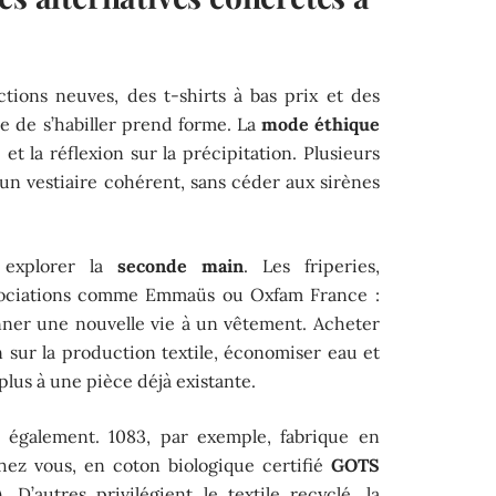
tions neuves, des t-shirts à bas prix et des
e de s’habiller prend forme. La
mode éthique
é et la réflexion sur la précipitation. Plusieurs
un vestiaire cohérent, sans céder aux sirènes
 explorer la
seconde main
. Les friperies,
associations comme Emmaüs ou Oxfam France :
donner une nouvelle vie à un vêtement. Acheter
on sur la production textile, économiser eau et
plus à une pièce déjà existante.
également. 1083, par exemple, fabrique en
ez vous, en coton biologique certifié
GOTS
 D’autres privilégient le textile recyclé, la