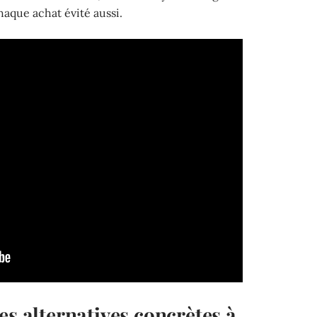
aque achat évité aussi.
es alternatives concrètes à