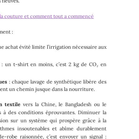
 fleuves.
e la couture et comment tout a commencé
ment :
e achat évité limite l’irrigation nécessaire aux
: un t-shirt en moins, c’est 2 kg de CO₂ en
ues
: chaque lavage de synthétique libère des
raient un chemin jusque dans la nourriture.
n textile
vers la Chine, le Bangladesh ou le
rs à des conditions éprouvantes. Diminuer la
sion sur un système qui prospère grâce à la
thmes insoutenables et abîme durablement
de-robe raisonnée, c’est envoyer un signal :