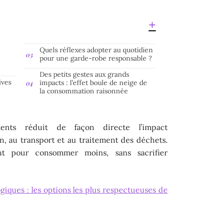
Quels réflexes adopter au quotidien
pour une garde-robe responsable ?
Des petits gestes aux grands
ives
impacts : l’effet boule de neige de
la consommation raisonnée
ents réduit de façon directe l’impact
on, au transport et au traitement des déchets.
ent pour consommer moins, sans sacrifier
giques : les options les plus respectueuses de