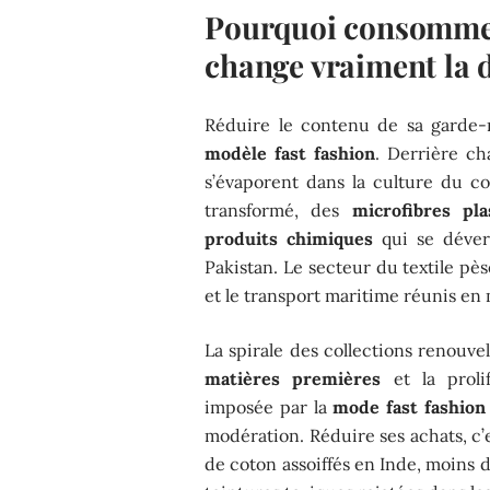
Pourquoi consommer
change vraiment la 
Réduire le contenu de sa garde-r
modèle fast fashion
. Derrière ch
s’évaporent dans la culture du co
transformé, des
microfibres pla
produits chimiques
qui se déver
Pakistan. Le secteur du textile pèse
et le transport maritime réunis en
La spirale des collections renouve
matières premières
et la proli
imposée par la
mode fast fashion
modération. Réduire ses achats, c’
de coton assoiffés en Inde, moins d