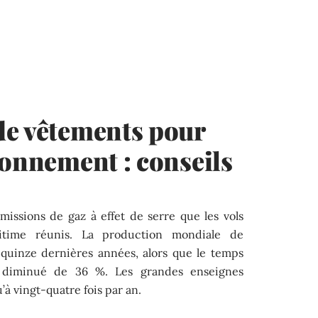
de vêtements pour
ronnement : conseils
missions de gaz à effet de serre que les vols
ritime réunis. La production mondiale de
quinze dernières années, alors que le temps
a diminué de 36 %. Les grandes enseignes
’à vingt-quatre fois par an.