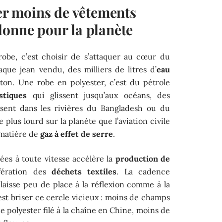
 moins de vêtements
donne pour la planète
obe, c’est choisir de s’attaquer au cœur du
aque jean vendu, des milliers de litres d’
eau
ton. Une robe en polyester, c’est du pétrole
stiques
qui glissent jusqu’aux océans, des
sent dans les rivières du Bangladesh ou du
 plus lourd sur la planète que l’aviation civile
 matière de
gaz à effet de serre
.
lées à toute vitesse accélère la
production de
fération des
déchets textiles
. La cadence
laisse peu de place à la réflexion comme à la
est briser ce cercle vicieux : moins de champs
e polyester filé à la chaîne en Chine, moins de