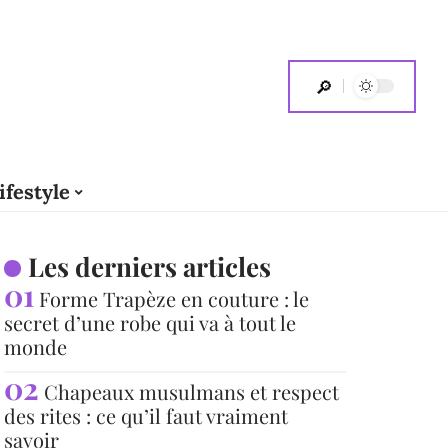
ifestyle
Les derniers articles
Forme Trapèze en couture : le
secret d’une robe qui va à tout le
monde
Chapeaux musulmans et respect
des rites : ce qu’il faut vraiment
savoir