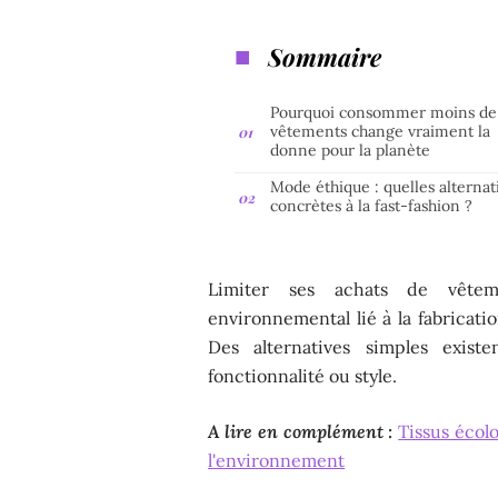
Sommaire
Pourquoi consommer moins de
vêtements change vraiment la
donne pour la planète
Mode éthique : quelles alternat
concrètes à la fast-fashion ?
Limiter ses achats de vêtem
environnemental lié à la fabricati
Des alternatives simples exist
fonctionnalité ou style.
A lire en complément :
Tissus écolo
l'environnement