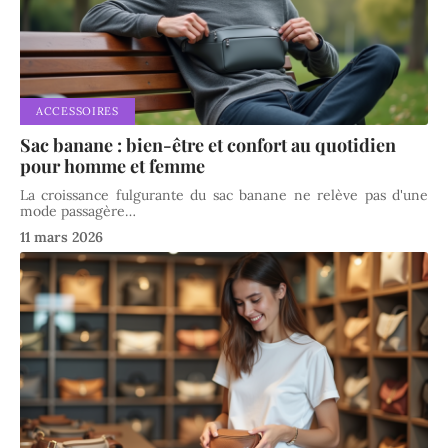
ACCESSOIRES
Sac banane : bien-être et confort au quotidien
pour homme et femme
La croissance fulgurante du sac banane ne relève pas d'une
mode passagère
…
11 mars 2026