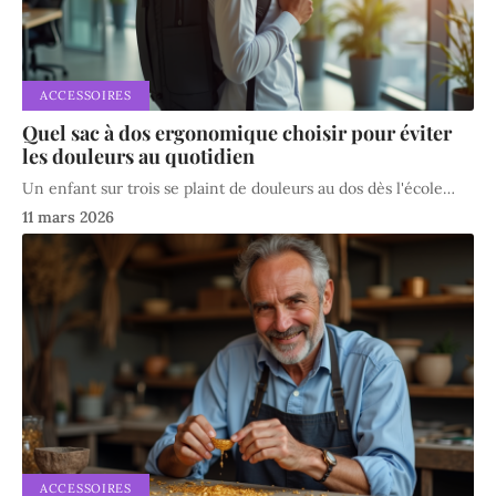
ACCESSOIRES
Quel sac à dos ergonomique choisir pour éviter
les douleurs au quotidien
Un enfant sur trois se plaint de douleurs au dos dès l'école
…
11 mars 2026
ACCESSOIRES