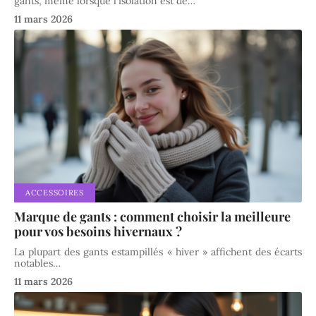
gants, même lorsque l'isolation est de
…
11 mars 2026
ACCESSOIRES
Marque de gants : comment choisir la meilleure
pour vos besoins hivernaux ?
La plupart des gants estampillés « hiver » affichent des écarts
notables
…
11 mars 2026