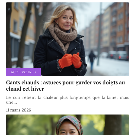
ACCESSOIRES
Gants chauds : astuces pour garder vos doigts au
chaud cet hiver
Le cuir retient la chaleur plus longtemps que la laine, mais
une
…
11 mars 2026