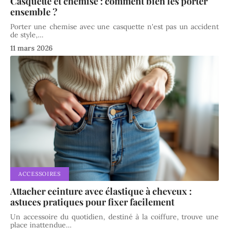
Casquette et chemise : comment bien les porter
ensemble ?
Porter une chemise avec une casquette n'est pas un accident
de style,
…
11 mars 2026
ACCESSOIRES
Attacher ceinture avec élastique à cheveux :
astuces pratiques pour fixer facilement
Un accessoire du quotidien, destiné à la coiffure, trouve une
place inattendue
…