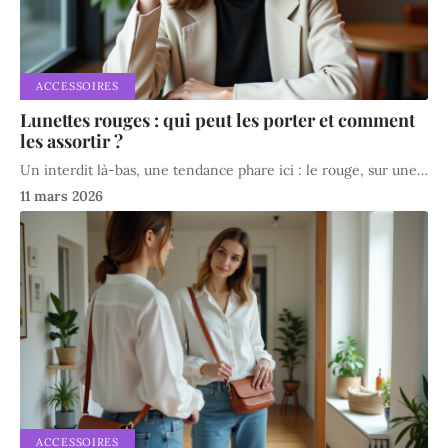
ACCESSOIRES
Lunettes rouges : qui peut les porter et comment
les assortir ?
Un interdit là-bas, une tendance phare ici : le rouge, sur une
…
11 mars 2026
ACCESSOIRES