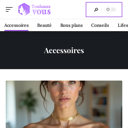
Accessoires
Beauté
Bons plans
Conseils
Lifes
Accessoires