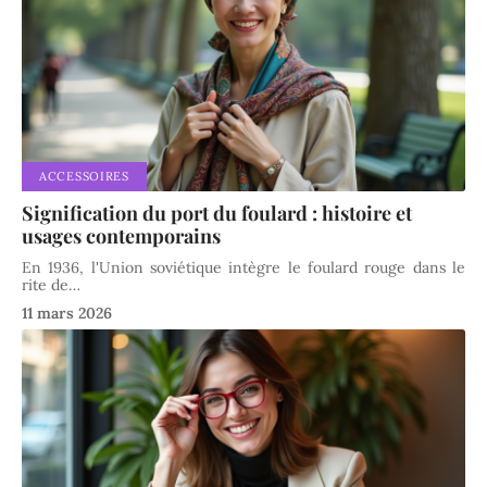
ACCESSOIRES
Signification du port du foulard : histoire et
usages contemporains
En 1936, l'Union soviétique intègre le foulard rouge dans le
rite de
…
11 mars 2026