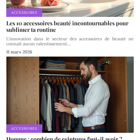
ACCESSOIRES
Les 10 accessoires beauté incontournables pour
sublimer ta routine
L'innovation dans le secteur des accessoires de beauté ne
connaît aucun ralentissement.
…
11 mars 2026
ACCESSOIRES
Homme : combien de ceintures faut-il avoir ?