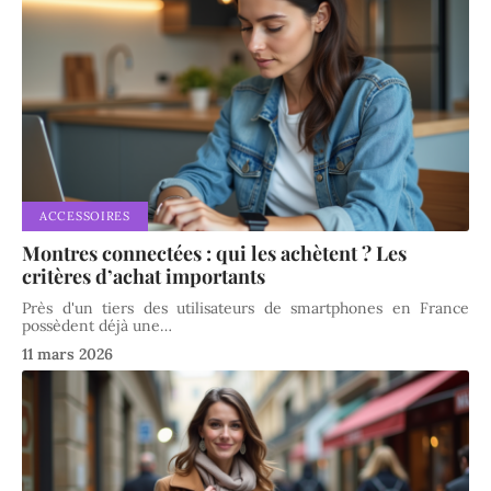
ACCESSOIRES
Montres connectées : qui les achètent ? Les
critères d’achat importants
Près d'un tiers des utilisateurs de smartphones en France
possèdent déjà une
…
11 mars 2026