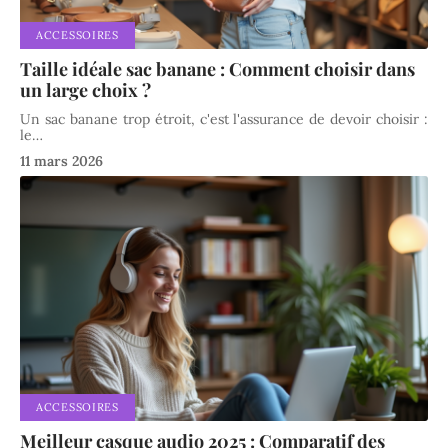
ACCESSOIRES
Taille idéale sac banane : Comment choisir dans
un large choix ?
Un sac banane trop étroit, c'est l'assurance de devoir choisir :
le
…
11 mars 2026
ACCESSOIRES
Meilleur casque audio 2025 : Comparatif des