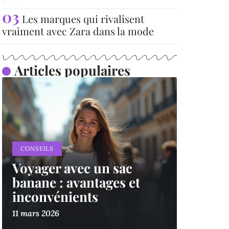
Les marques qui rivalisent
vraiment avec Zara dans la mode
Articles populaires
CONSEILS
Voyager avec un sac
banane : avantages et
inconvénients
11 mars 2026