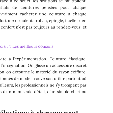
ace à ce souci, les solutions se multiplient,
achats de ceintures pensées pour chaque
 vraiment racheter une ceinture à chaque
fortune circulent : ruban, épingle, ficelle, rien
e confort n’est pas toujours au rendez-vous, et
oisir ? Les meilleurs conseils
ite à l’expérimentation. Ceinture élastique,
 l’imagination. On glisse un accessoire discret
ion, on détourne le matériel du rayon coiffure.
ssionnés de mode, trouve son utilité partout où
ailleurs, les professionnels ne s’y trompent pas
s d’un minuscule détail, d’un simple objet ou
élastique à cheveux peut