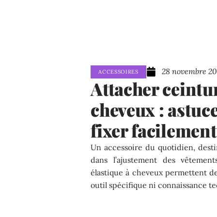
28 novembre 20
ACCESSOIRES
Attacher ceintur
cheveux : astuc
fixer facilement
Un accessoire du quotidien, desti
dans l’ajustement des vêtements
élastique à cheveux permettent de
outil spécifique ni connaissance t