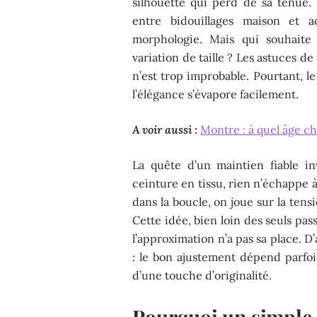
silhouette qui perd de sa tenue. F
entre bidouillages maison et 
morphologie. Mais qui souhaite
variation de taille ? Les astuces de 
n’est trop improbable. Pourtant, l
l’élégance s’évapore facilement.
A voir aussi :
Montre : à quel âge ch
La quête d’un maintien fiable inv
ceinture en tissu, rien n’échappe à
dans la boucle, on joue sur la tens
Cette idée, bien loin des seuls pa
l’approximation n’a pas sa place. D’
: le bon ajustement dépend parfoi
d’une touche d’originalité.
Pourquoi un simple 