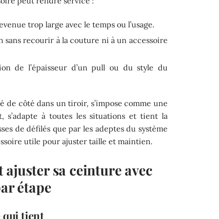
soire peut rendre service :
evenue trop large avec le temps ou l’usage.
on sans recourir à la couture ni à un accessoire
ion de l’épaisseur d’un pull ou du style du
ssé de côté dans un tiroir, s’impose comme une
ut, s’adapte à toutes les situations et tient la
isses de défilés que par les adeptes du système
ssoire utile pour ajuster taille et maintien.
ajuster sa ceinture avec
par étape
 qui tient