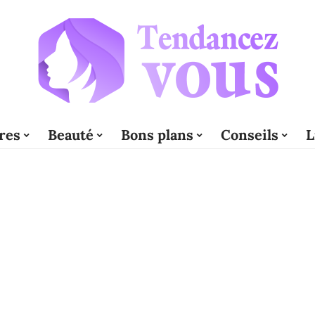
res
Beauté
Bons plans
Conseils
L