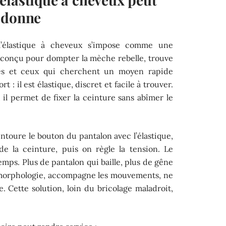
 donne
 l’élastique à cheveux s’impose comme une
, conçu pour dompter la mèche rebelle, trouve
es et ceux qui cherchent un moyen rapide
t : il est élastique, discret et facile à trouver.
 il permet de fixer la ceinture sans abîmer le
entoure le bouton du pantalon avec l’élastique,
 de la ceinture, puis on règle la tension. Le
emps. Plus de pantalon qui baille, plus de gêne
à la morphologie, accompagne les mouvements, ne
e. Cette solution, loin du bricolage maladroit,