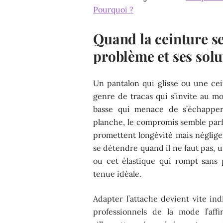
Pourquoi ?
Quand la ceinture s
problème et ses solu
Un pantalon qui glisse ou une cein
genre de tracas qui s’invite au mo
basse qui menace de s’échappe
planche, le compromis semble parfo
promettent longévité mais négligen
se détendre quand il ne faut pas, u
ou cet élastique qui rompt sans 
tenue idéale.
Adapter l’attache devient vite ind
professionnels de la mode l’aff