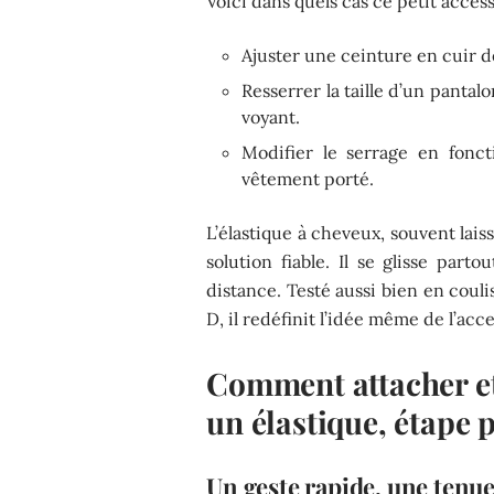
Voici dans quels cas ce petit acces
Ajuster une ceinture en cuir d
Resserrer la taille d’un pantal
voyant.
Modifier le serrage en fonct
vêtement porté.
L’élastique à cheveux, souvent lai
solution fiable. Il se glisse parto
distance. Testé aussi bien en coul
D, il redéfinit l’idée même de l’acce
Comment attacher et 
un élastique, étape 
Un geste rapide, une tenue