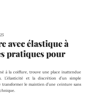
25
e avec élastique à
es pratiques pour
né à la coiffure, trouve une place inattendue
. L’élasticité et la discrétion d’un simple
 transformer le maintien d’une ceinture sans
echnique.