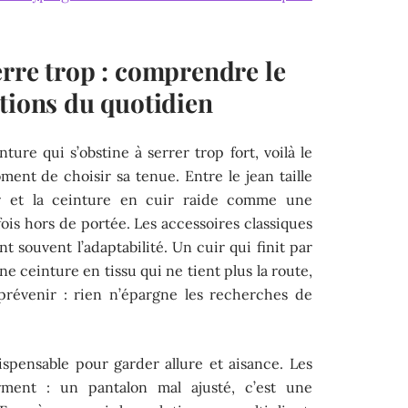
erre trop : comprendre le
tions du quotidien
ture qui s’obstine à serrer trop fort, voilà le
ment de choisir sa tenue. Entre le jean taille
r et la ceinture en cuir raide comme une
is hors de portée. Les accessoires classiques
t souvent l’adaptabilité. Un cuir qui finit par
ne ceinture en tissu qui ne tient plus la route,
prévenir : rien n’épargne les recherches de
ispensable pour garder allure et aisance. Les
irment : un pantalon mal ajusté, c’est une