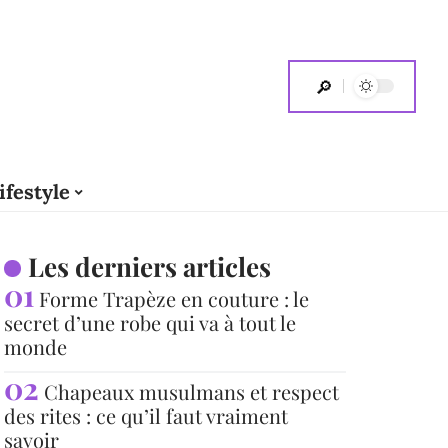
ifestyle
Les derniers articles
Forme Trapèze en couture : le
secret d’une robe qui va à tout le
monde
Chapeaux musulmans et respect
des rites : ce qu’il faut vraiment
savoir