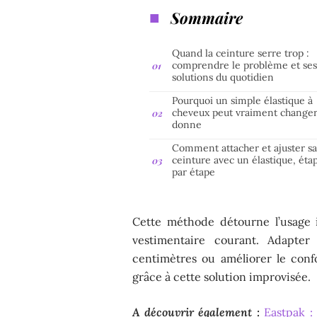
Sommaire
Quand la ceinture serre trop :
comprendre le problème et se
solutions du quotidien
Pourquoi un simple élastique à
cheveux peut vraiment changer
donne
Comment attacher et ajuster s
ceinture avec un élastique, éta
par étape
Cette méthode détourne l’usage i
vestimentaire courant. Adapter 
centimètres ou améliorer le conf
grâce à cette solution improvisée.
A découvrir également :
Eastpak :