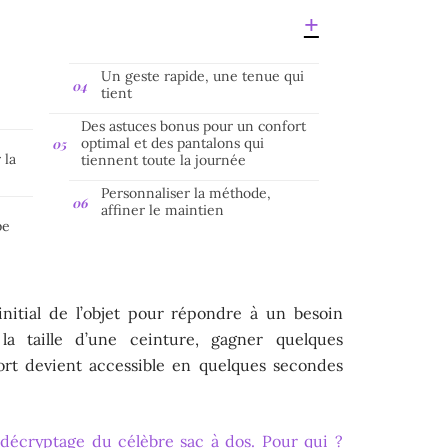
Un geste rapide, une tenue qui
s
tient
Des astuces bonus pour un confort
optimal et des pantalons qui
 la
tiennent toute la journée
Personnaliser la méthode,
a
affiner le maintien
pe
nitial de l’objet pour répondre à un besoin
la taille d’une ceinture, gagner quelques
ort devient accessible en quelques secondes
 décryptage du célèbre sac à dos. Pour qui ?