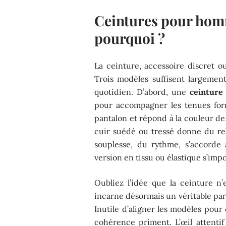
Ceintures pour homm
pourquoi ?
La ceinture, accessoire discret o
Trois modèles suffisent largement
quotidien. D’abord, une
ceinture 
pour accompagner les tenues forme
pantalon et répond à la couleur d
cuir suédé ou tressé donne du rel
souplesse, du rythme, s’accorde
version en tissu ou élastique s’impo
Oubliez l’idée que la ceinture n’
incarne désormais un véritable parti
Inutile d’aligner les modèles pour
cohérence priment. L’œil attentif 