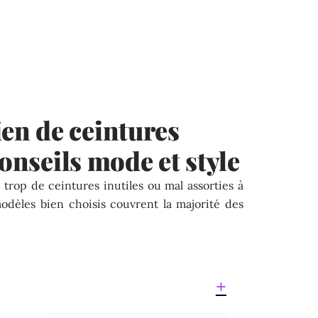
n de ceintures
Conseils mode et style
rop de ceintures inutiles ou mal assorties à
modèles bien choisis couvrent la majorité des