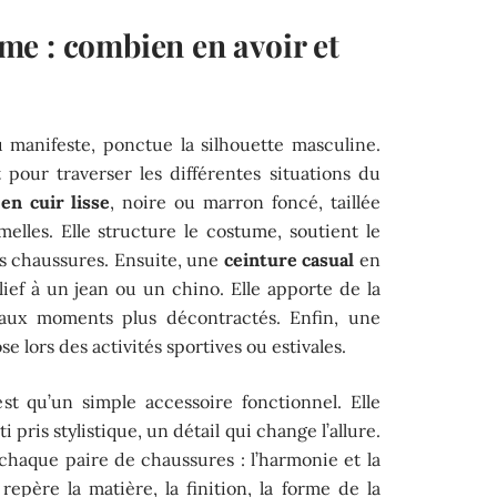
e : combien en avoir et
u manifeste, ponctue la silhouette masculine.
 pour traverser les différentes situations du
en cuir lisse
, noire ou marron foncé, taillée
lles. Elle structure le costume, soutient le
es chaussures. Ensuite, une
ceinture casual
en
ief à un jean ou un chino. Elle apporte de la
 aux moments plus décontractés. Enfin, une
se lors des activités sportives ou estivales.
est qu’un simple accessoire fonctionnel. Elle
 pris stylistique, un détail qui change l’allure.
 chaque paire de chaussures : l’harmonie et la
repère la matière, la finition, la forme de la