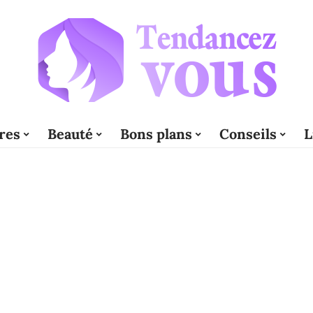
res
Beauté
Bons plans
Conseils
L