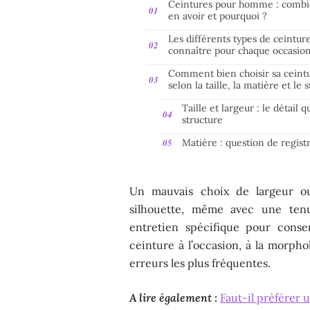
Ceintures pour homme : comb
en avoir et pourquoi ?
Les différents types de ceinture
connaître pour chaque occasio
Comment bien choisir sa ceint
selon la taille, la matière et le s
Taille et largeur : le détail q
structure
Matière : question de regist
Un mauvais choix de largeur ou
silhouette, même avec une tenu
entretien spécifique pour conser
ceinture à l’occasion, à la morpho
erreurs les plus fréquentes.
A lire également :
Faut-il préférer 