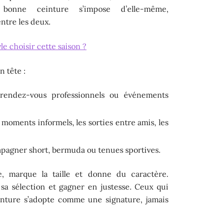
 bonne ceinture s’impose d’elle-même,
ntre les deux.
le choisir cette saison ?
n tête :
endez-vous professionnels ou événements
 moments informels, les sorties entre amis, les
agner short, bermuda ou tenues sportives.
te, marque la taille et donne du caractère.
r sa sélection et gagner en justesse. Ceux qui
ceinture s’adopte comme une signature, jamais