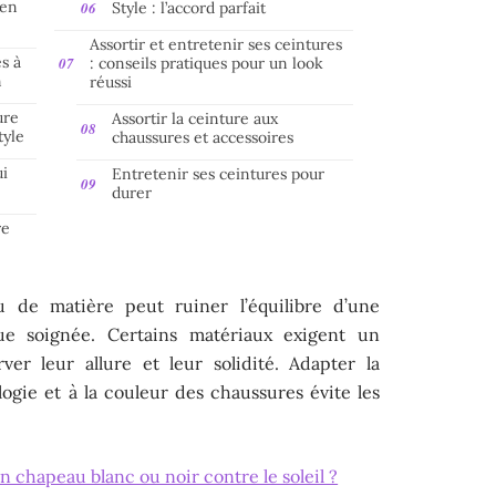
ien
Style : l’accord parfait
Assortir et entretenir ses ceintures
s à
: conseils pratiques pour un look
n
réussi
ure
Assortir la ceinture aux
tyle
chaussures et accessoires
ui
Entretenir ses ceintures pour
durer
re
 de matière peut ruiner l’équilibre d’une
e soignée. Certains matériaux exigent un
ver leur allure et leur solidité. Adapter la
logie et à la couleur des chaussures évite les
un chapeau blanc ou noir contre le soleil ?