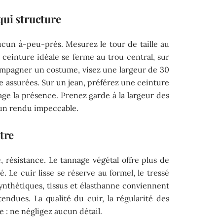
 qui structure
cun à-peu-près. Mesurez le tour de taille au
 ceinture idéale se ferme au trou central, sur
ompagner un costume, visez une largeur de 30
nce assurées. Sur un jean, préférez une ceinture
ge la présence. Prenez garde à la largeur des
d’un rendu impeccable.
tre
ne, résistance. Le tannage végétal offre plus de
. Le cuir lisse se réserve au formel, le tressé
ynthétiques, tissus et élasthanne conviennent
tendues. La qualité du cuir, la régularité des
e : ne négligez aucun détail.