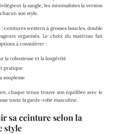
vilégient la sangle, les minimalistes la version
 chacun son style.
é : ceintures western à grosses boucles, double
oyageurs organisés. Le choix du matériau fait
options à considérer :
r la robustesse et la longévité
et pratique
la souplesse
re, chaque tenue trouve son équilibre avec le
sse toute la garde-robe masculine.
r sa ceinture selon la
e style