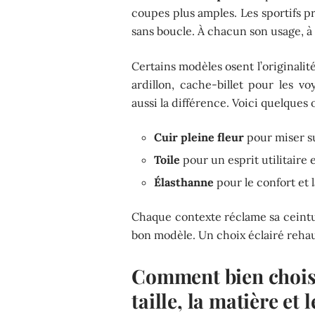
coupes plus amples. Les sportifs pri
sans boucle. À chacun son usage, à
Certains modèles osent l’originalit
ardillon, cache-billet pour les v
aussi la différence. Voici quelques 
Cuir pleine fleur
pour miser su
Toile
pour un esprit utilitaire 
Élasthanne
pour le confort et 
Chaque contexte réclame sa ceintu
bon modèle. Un choix éclairé rehau
Comment bien choisi
taille, la matière et l