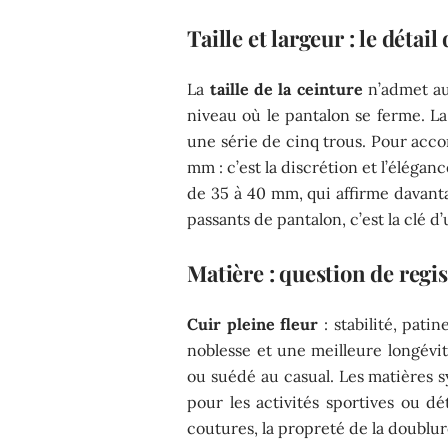
Taille et largeur : le détail
La
taille de la ceinture
n’admet au
niveau où le pantalon se ferme. La
une série de cinq trous. Pour acc
mm : c’est la discrétion et l’éléga
de 35 à 40 mm, qui affirme davanta
passants de pantalon, c’est la clé 
Matière : question de regis
Cuir pleine fleur
: stabilité, pati
noblesse et une meilleure longévité
ou suédé au casual. Les matières s
pour les activités sportives ou dé
coutures, la propreté de la doublur