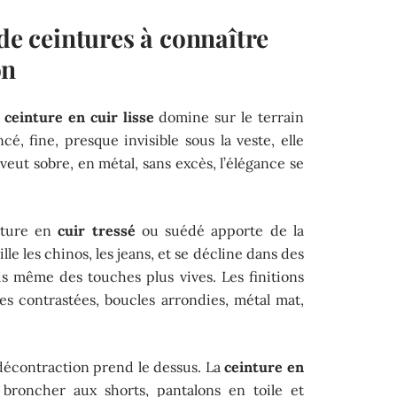
 de ceintures à connaître
on
a
ceinture en cuir lisse
domine sur le terrain
, fine, presque invisible sous la veste, elle
veut sobre, en métal, sans excès, l’élégance se
inture en
cuir tressé
ou suédé apporte de la
le les chinos, les jeans, et se décline dans des
fois même des touches plus vives. Les finitions
res contrastées, boucles arrondies, métal mat,
décontraction prend le dessus. La
ceinture en
broncher aux shorts, pantalons en toile et