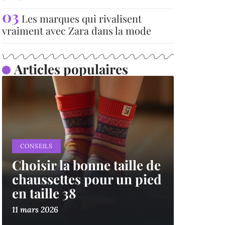
Les marques qui rivalisent
vraiment avec Zara dans la mode
Articles populaires
CONSEILS
Choisir la bonne taille de
chaussettes pour un pied
en taille 38
11 mars 2026