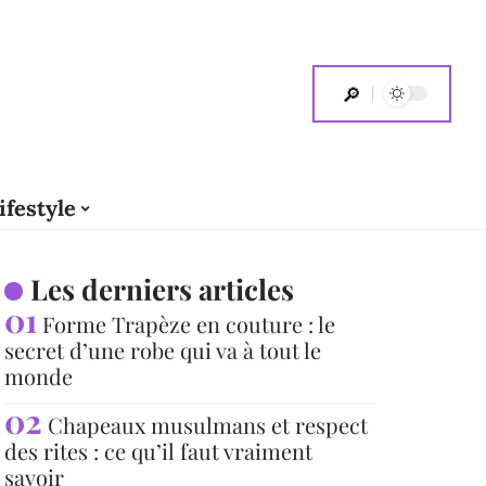
ifestyle
Les derniers articles
Forme Trapèze en couture : le
secret d’une robe qui va à tout le
monde
Chapeaux musulmans et respect
des rites : ce qu’il faut vraiment
savoir