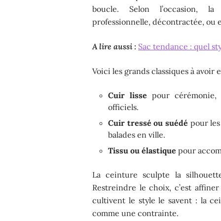
boucle. Selon l’occasion, la
professionnelle, décontractée, ou e
A lire aussi :
Sac tendance : quel sty
Voici les grands classiques à avoir e
Cuir lisse
pour cérémonie, r
officiels.
Cuir tressé ou suédé
pour les
balades en ville.
Tissu ou élastique
pour accomp
La ceinture sculpte la silhouet
Restreindre le choix, c’est affine
cultivent le style le savent : la 
comme une contrainte.