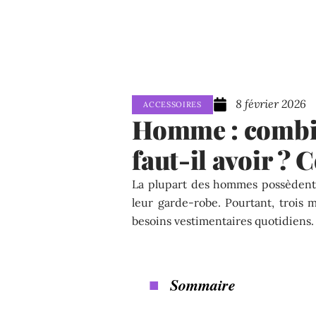
8 février 2026
ACCESSOIRES
Homme : combie
faut-il avoir ? 
La plupart des hommes possèdent t
leur garde-robe. Pourtant, trois 
besoins vestimentaires quotidiens.
Sommaire