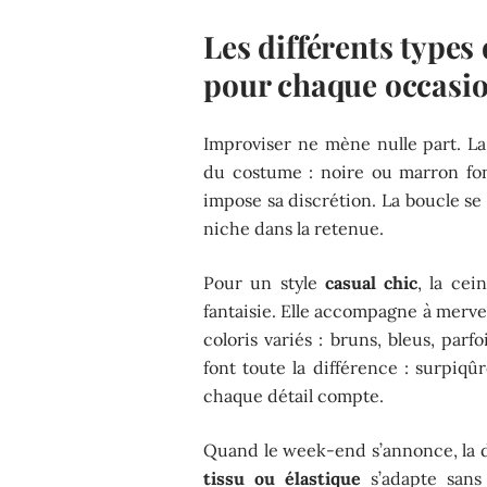
Les différents types
pour chaque occasi
Improviser ne mène nulle part. L
du costume : noire ou marron foncé
impose sa discrétion. La boucle se 
niche dans la retenue.
Pour un style
casual chic
, la ce
fantaisie. Elle accompagne à merveil
coloris variés : bruns, bleus, par
font toute la différence : surpiqû
chaque détail compte.
Quand le week-end s’annonce, la 
tissu ou élastique
s’adapte sans 