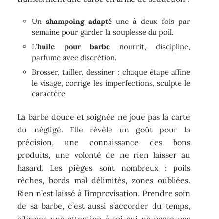
Un
shampoing adapté
une à deux fois par
semaine pour garder la souplesse du poil.
L’
huile pour barbe
nourrit, discipline,
parfume avec discrétion.
Brosser, tailler, dessiner : chaque étape affine
le visage, corrige les imperfections, sculpte le
caractère.
La barbe douce et soignée ne joue pas la carte
du négligé. Elle révèle un goût pour la
précision, une connaissance des bons
produits, une volonté de ne rien laisser au
hasard. Les pièges sont nombreux : poils
rêches, bords mal délimités, zones oubliées.
Rien n’est laissé à l’improvisation. Prendre soin
de sa barbe, c’est aussi s’accorder du temps,
affirmer une attention à soi qui ne passe pas