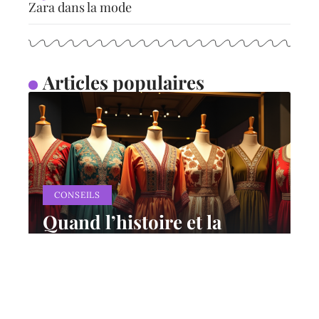
Zara dans la mode
Articles populaires
CONSEILS
Quand l’histoire et la
culture façonnent la mode
mondiale
11 mars 2026