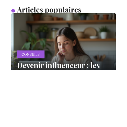
Articles populaires
CONSEILS
Devenir influenceur : les
étapes et la difficulté du
processus expliquées
11 mars 2026
Contact
Mentions Légales
Sitemap