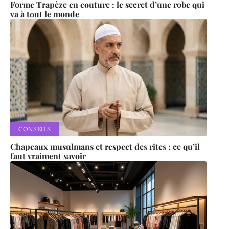
Forme Trapèze en couture : le secret d’une robe qui
va à tout le monde
CONSEILS
Chapeaux musulmans et respect des rites : ce qu’il
faut vraiment savoir