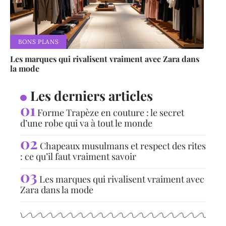
BONS PLANS
Les marques qui rivalisent vraiment avec Zara dans
la mode
Les derniers articles
Forme Trapèze en couture : le secret
d’une robe qui va à tout le monde
Chapeaux musulmans et respect des rites
: ce qu’il faut vraiment savoir
Les marques qui rivalisent vraiment avec
Zara dans la mode