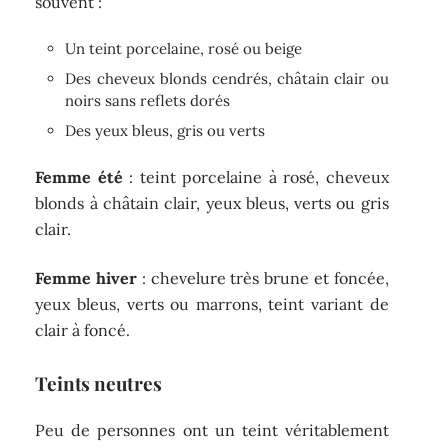
souvent :
Un teint porcelaine, rosé ou beige
Des cheveux blonds cendrés, châtain clair ou
noirs sans reflets dorés
Des yeux bleus, gris ou verts
Femme été
: teint porcelaine à rosé, cheveux
blonds à châtain clair, yeux bleus, verts ou gris
clair.
Femme hiver
: chevelure très brune et foncée,
yeux bleus, verts ou marrons, teint variant de
clair à foncé.
Teints neutres
Peu de personnes ont un teint véritablement