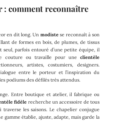
r : comment reconnaître
cor en dit long. Un
modiste
se reconnaît à son
millant de formes en bois, de plumes, de tissus
 seul, parfois entouré d’une petite équipe, il
e couture ou travaille pour une
clientèle
tionneurs, artistes, costumiers, designers.
alogue entre le porteur et l’inspiration du
 les podiums des défilés très attendus.
nge. Entre boutique et atelier, il fabrique ou
entèle fidèle
recherche un accessoire de tous
ui traverse les saisons. Le chapelier conjugue
 gamme établie, ajuste, adapte, mais garde la