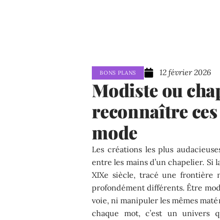
12 février 2026
BONS PLANS
Modiste ou cha
reconnaître ces
mode
Les créations les plus audacieuse
entre les mains d’un chapelier. Si l
XIXe siècle, tracé une frontière 
profondément différents. Être modi
voie, ni manipuler les mêmes maté
chaque mot, c’est un univers qui