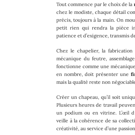
Tout commence par le choix de la
chez le modiste, chaque détail comp
précis, toujours à la main. On mou
petit rien qui rendra la pièce i
patience et d’exigence, transmis d
Chez le chapelier, la fabricati
mécanique du feutre, assemblage, c
fonctionne comme une mécanique 
en nombre, doit présenter une
f
mais la qualité reste non négociabl
Créer un chapeau, qu’il soit uniqu
Plusieurs heures de travail peuven
un podium ou en vitrine. L’œil du
veille à la cohérence de sa colle
créativité, au service d’une passi