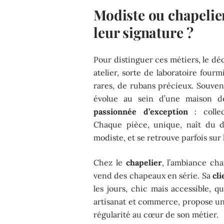
Modiste ou chapelie
leur signature ?
Pour distinguer ces métiers, le dé
atelier, sorte de laboratoire four
rares, de rubans précieux. Souvent
évolue au sein d’une maison d
passionnée d’exception
: collec
Chaque pièce, unique, naît du di
modiste, et se retrouve parfois sur
Chez le
chapelier
, l’ambiance cha
vend des chapeaux en série. Sa
cli
les jours, chic mais accessible, q
artisanat et commerce, propose une
régularité au cœur de son métier.