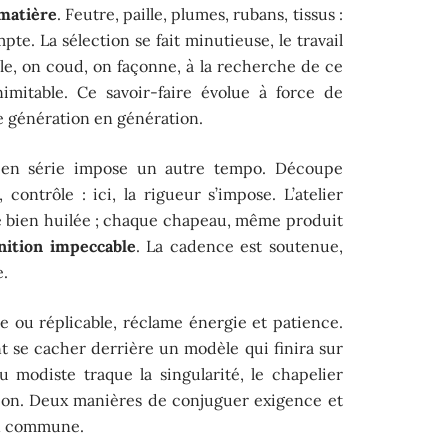
matière
. Feutre, paille, plumes, rubans, tissus :
te. La sélection se fait minutieuse, le travail
le, on coud, on façonne, à la recherche de ce
nimitable. Ce savoir-faire évolue à force de
e génération en génération.
on en série impose un autre tempo. Découpe
ontrôle : ici, la rigueur s’impose. L’atelier
bien huilée ; chaque chapeau, même produit
inition impeccable
. La cadence est soutenue,
e.
e ou réplicable, réclame énergie et patience.
t se cacher derrière un modèle qui finira sur
 modiste traque la singularité, le chapelier
ction. Deux manières de conjuguer exigence et
on commune.