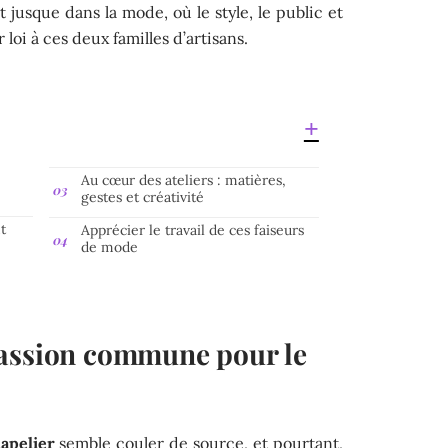
t jusque dans la mode, où le style, le public et
loi à ces deux familles d’artisans.
Au cœur des ateliers : matières,
gestes et créativité
t
Apprécier le travail de ces faiseurs
de mode
passion commune pour le
apelier
semble couler de source, et pourtant,