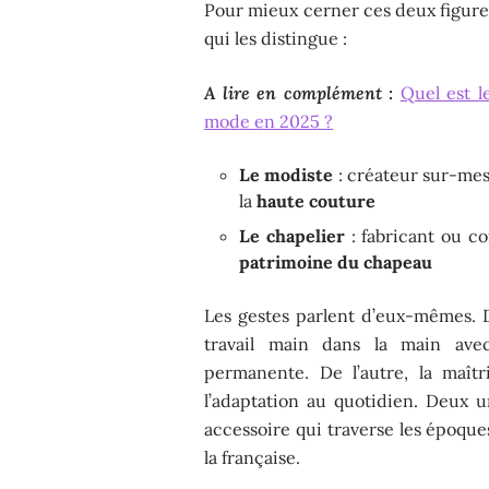
Pour mieux cerner ces deux figures
qui les distingue :
A lire en complément :
Quel est l
mode en 2025 ?
Le modiste
: créateur sur-mes
la
haute couture
Le chapelier
: fabricant ou co
patrimoine du chapeau
Les gestes parlent d’eux-mêmes. D
travail main dans la main ave
permanente. De l’autre, la maît
l’adaptation au quotidien. Deux u
accessoire qui traverse les époque
la française.