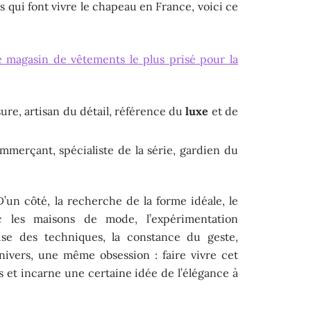
 qui font vivre le chapeau en France, voici ce
e magasin de vêtements le plus prisé pour la
ure, artisan du détail, référence du
luxe
et de
mmerçant, spécialiste de la série, gardien du
’un côté, la recherche de la forme idéale, le
c les maisons de mode, l’expérimentation
rise des techniques, la constance du geste,
nivers, une même obsession : faire vivre cet
s et incarne une certaine idée de l’élégance à