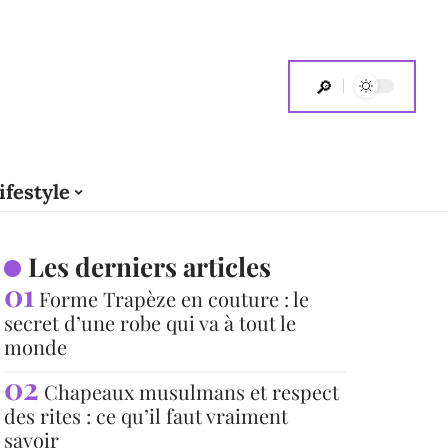
ifestyle
Les derniers articles
Forme Trapèze en couture : le
secret d’une robe qui va à tout le
monde
Chapeaux musulmans et respect
des rites : ce qu’il faut vraiment
savoir