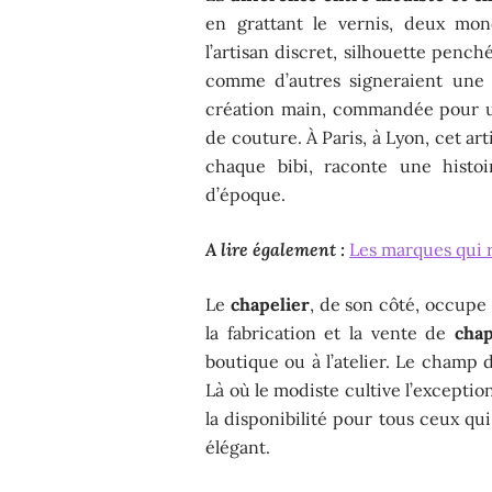
en grattant le vernis, deux mon
l’artisan discret, silhouette penché
comme d’autres signeraient une t
création main, commandée pour u
de couture. À Paris, à Lyon, cet ar
chaque bibi, raconte une histoi
d’époque.
A lire également :
Les marques qui r
Le
chapelier
, de son côté, occupe 
la fabrication et la vente de
cha
boutique ou à l’atelier. Le champ d
Là où le modiste cultive l’exception,
la disponibilité pour tous ceux qu
élégant.