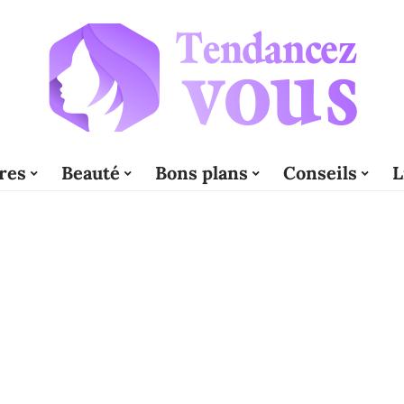
res
Beauté
Bons plans
Conseils
L