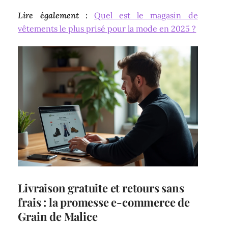
Lire également :
Quel est le magasin de
vêtements le plus prisé pour la mode en 2025 ?
Livraison gratuite et retours sans
frais : la promesse e-commerce de
Grain de Malice