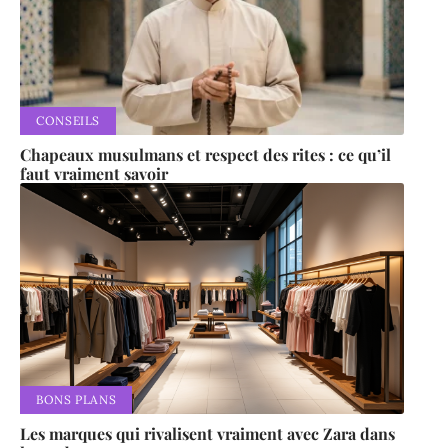
CONSEILS
Chapeaux musulmans et respect des rites : ce qu’il
faut vraiment savoir
BONS PLANS
Les marques qui rivalisent vraiment avec Zara dans