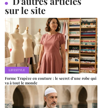
D'autres articles
sur le site
LIFESTYLE
Forme Trapèze en couture : le secret d’une robe qui
va à tout le monde