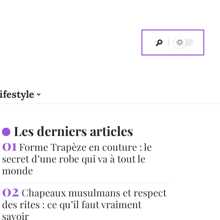
ifestyle
Les derniers articles
Forme Trapèze en couture : le
secret d’une robe qui va à tout le
monde
Chapeaux musulmans et respect
des rites : ce qu’il faut vraiment
savoir