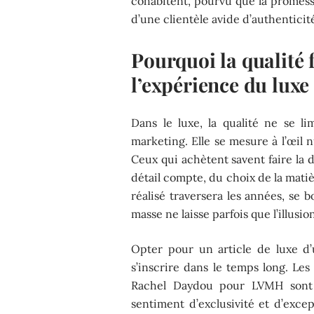
cohabitent, pourvu que la promes
d’une clientèle avide d’authenticit
Pourquoi la qualité f
l’expérience du luxe
Dans le luxe, la qualité ne se 
marketing. Elle se mesure à l’œil 
Ceux qui achètent savent faire la 
détail compte, du choix de la matièr
réalisé traversera les années, se b
masse ne laisse parfois que l’illusi
Opter pour un article de luxe d’
s’inscrire dans le temps long. Les
Rachel Daydou pour LVMH sont 
sentiment d’exclusivité et d’exc