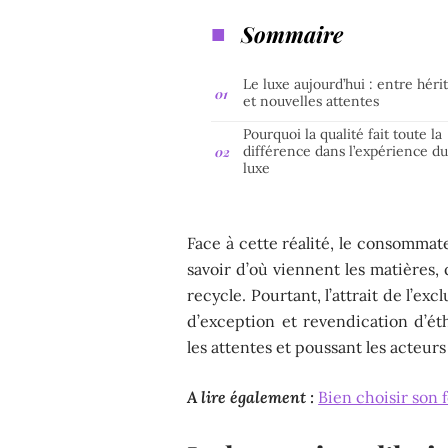
Sommaire
Le luxe aujourd’hui : entre héri
et nouvelles attentes
Pourquoi la qualité fait toute la
différence dans l’expérience d
luxe
Face à cette réalité, le consommate
savoir d’où viennent les matières,
recycle. Pourtant, l’attrait de l’exc
d’exception et revendication d’ét
les attentes et poussant les acteurs
A lire également :
Bien choisir son 