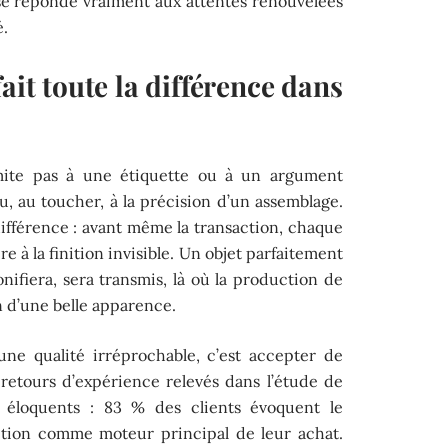
se réponde vraiment aux attentes renouvelées
é.
ait toute la différence dans
limite pas à une étiquette ou à un argument
nu, au toucher, à la précision d’un assemblage.
différence : avant même la transaction, chaque
e à la finition invisible. Un objet parfaitement
onifiera, sera transmis, là où la production de
on d’une belle apparence.
une qualité irréprochable, c’est accepter de
 retours d’expérience relevés dans l’étude de
éloquents : 83 % des clients évoquent le
eption comme moteur principal de leur achat.