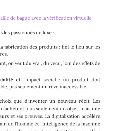
aille de bague avec la vérification virtuelle
 les passionnés de luxe :
la fabrication des produits : fini le flou sur les
res.
ant, on veut du vrai, du vécu, loin des effets de
bilité
et l’impact social : un produit doit
ble, pas seulement un rêve inaccessible.
e choix que d’inventer un nouveau récit. Les
s n’achètent plus seulement un objet, mais une
urs et ses preuves. La digitalisation accélère
 main de l’homme et l’intelligence de la machine