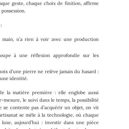
 chaque geste, chaque choix de finition, affirme
 possession.
:
 main, n’a rien à voir avec une production
upe à une réflexion approfondie sur les
choix d’une pierre ne relève jamais du hasard :
une identité.
de la matière première : elle englobe aussi
r-mesure, le suivi dans le temps, la possibilité
 se contente pas d’acquérir un objet, on vit
rtisanat se mêle à la technologie, où chaque
i luxe, aujourd’hui : investir dans une pièce