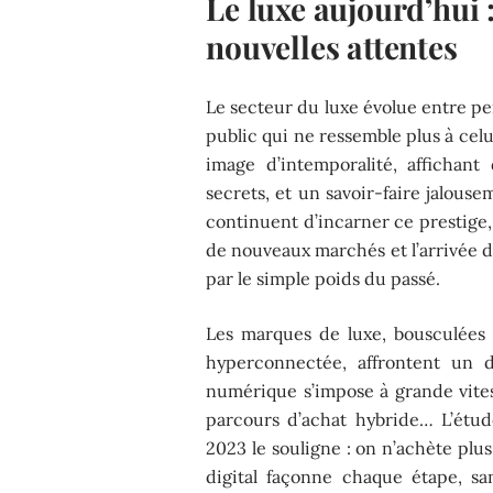
Le luxe aujourd’hui :
nouvelles attentes
Le secteur du luxe évolue entre pe
public qui ne ressemble plus à celu
image d’intemporalité, affichant
secrets, et un savoir-faire jalous
continuent d’incarner ce prestige, 
de nouveaux marchés et l’arrivée d
par le simple poids du passé.
Les marques de luxe, bousculées
hyperconnectée, affrontent un dé
numérique s’impose à grande vites
parcours d’achat hybride… L’étu
2023 le souligne : on n’achète plu
digital façonne chaque étape, sa