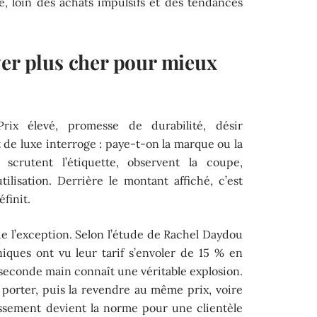
 loin des achats impulsifs et des tendances
yer plus cher pour mieux
rix élevé, promesse de durabilité, désir
t de luxe interroge : paye-t-on la marque ou la
 scrutent l’étiquette, observent la coupe,
tilisation. Derrière le montant affiché, c’est
éfinit.
de l’exception. Selon l’étude de Rachel Daydou
iques ont vu leur tarif s’envoler de 15 % en
a seconde main connaît une véritable explosion.
 porter, puis la revendre au même prix, voire
tissement devient la norme pour une clientèle