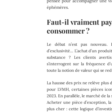
pensée pour accompagner une vie,
éphémères.
Faut-il vraiment pa
consommer ?
Le débat n’est pas nouveau. P
d’exclusivité… L’achat d’un produi
substance ? Les clients avertis
s’interrogent sur la fréquence d’u
toute la notion de valeur qui se red
La hausse des prix ne relève plus 
pour LVMH, certaines pièces icon
2023. En parallèle, le marché de l
Acheter une pièce d’exception, la
plus cher : cette logique d’inves