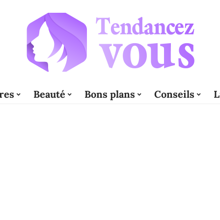
res
Beauté
Bons plans
Conseils
L