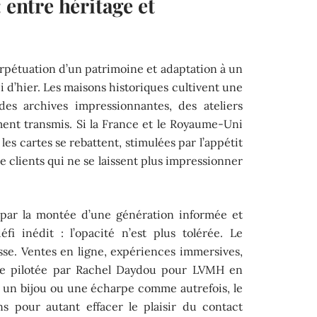
 entre héritage et
rpétuation d’un patrimoine et adaptation à un
i d’hier. Les maisons historiques cultivent une
 des archives impressionnantes, des ateliers
ement transmis. Si la France et le Royaume-Uni
les cartes se rebattent, stimulées par l’appétit
e clients qui ne se laissent plus impressionner
 par la montée d’une génération informée et
fi inédit : l’opacité n’est plus tolérée. Le
se. Ventes en ligne, expériences immersives,
de pilotée par Rachel Daydou pour LVMH en
s un bijou ou une écharpe comme autrefois, le
ns pour autant effacer le plaisir du contact