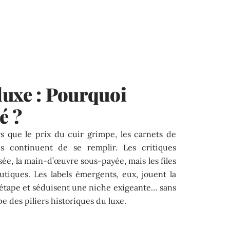
luxe : Pourquoi
é ?
rs que le prix du cuir grimpe, les carnets de
 continuent de se remplir. Les critiques
isée, la main-d’œuvre sous-payée, mais les files
utiques. Les labels émergents, eux, jouent la
 étape et séduisent une niche exigeante… sans
pe des piliers historiques du luxe.