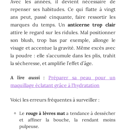
Avec les années, il devient nécessaire de
repenser ses habitudes. Ce qui flatte à vingt
ans peut, passé cinquante, faire ressortir les
marques du temps. Un
anticerne trop clair
attire le regard sur les ridules. Mal positionner
son blush, trop bas par exemple, allonge le
visage et accentue la gravité. Même excès avec
la poudre : elle s’accumule dans les plis, trahit
la sécheresse, et amplifie l’effet d’âge.
A lire aussi :
Préparer sa peau pour un
maquillage éclatant grâce à l'hydratation
Voici les erreurs fréquentes à surveiller :
Le
rouge à lèvres mat
a tendance à dessécher
et affiner la bouche, la rendant moins
pulpeuse.