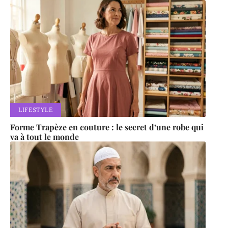
LIFESTYLE
Forme Trapèze en couture : le secret d’une robe qui
va à tout le monde