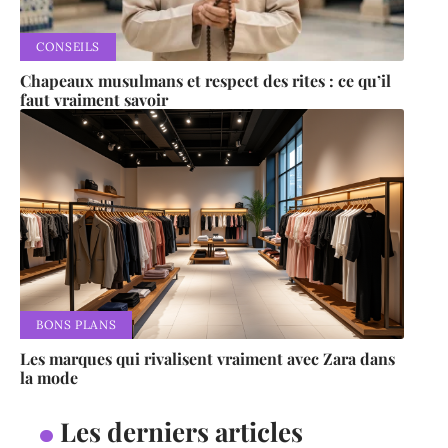
CONSEILS
Chapeaux musulmans et respect des rites : ce qu’il
faut vraiment savoir
BONS PLANS
Les marques qui rivalisent vraiment avec Zara dans
la mode
Les derniers articles