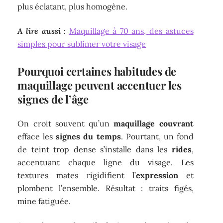
plus éclatant, plus homogène.
A lire aussi :
Maquillage à 70 ans, des astuces
simples pour sublimer votre visage
Pourquoi certaines habitudes de
maquillage peuvent accentuer les
signes de l’âge
On croit souvent qu’un
maquillage couvrant
efface les
signes du temps
. Pourtant, un fond
de teint trop dense s’installe dans les
rides
,
accentuant chaque ligne du visage. Les
textures mates rigidifient l’
expression
et
plombent l’ensemble. Résultat : traits figés,
mine fatiguée.