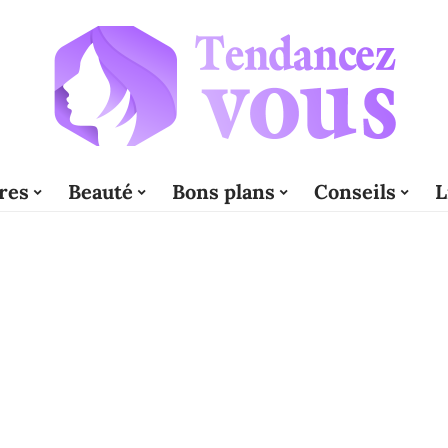
res
Beauté
Bons plans
Conseils
L