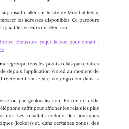
supposait d’aller sur le site de Mondial Relay,
mparer les adresses disponibles. Ce parcours
tipliait les erreurs de sélection.
inture chaussure yaquoila.com pour enfant :
es
ons
regroupe tous les points relais partenaires
ède depuis l’application Vinted au moment de
directement via le site vintedgo.com dans la
esse ou par géolocalisation. Entrer un code
téléphone suffit pour afficher les relais les plus
orteur. Les résultats incluent les boutiques
iques (lockers) et, dans certaines zones, des