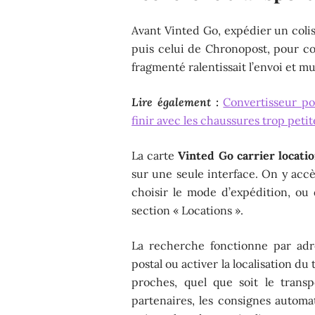
Avant Vinted Go, expédier un colis 
puis celui de Chronopost, pour co
fragmenté ralentissait l’envoi et mul
Lire également :
Convertisseur po
finir avec les chaussures trop petit
La carte
Vinted Go carrier locati
sur une seule interface. On y acc
choisir le mode d’expédition, ou 
section « Locations ».
La recherche fonctionne par adr
postal ou activer la localisation du 
proches, quel que soit le transp
partenaires, les consignes automat