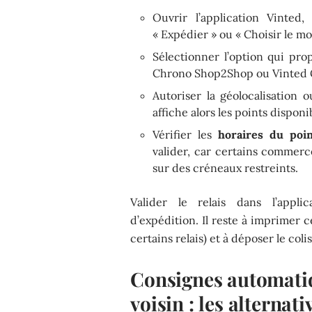
Ouvrir l’application Vinted
« Expédier » ou « Choisir le mo
Sélectionner l’option qui pro
Chrono Shop2Shop ou Vinted Go 
Autoriser la géolocalisation 
affiche alors les points disponi
Vérifier les
horaires du poin
valider, car certains commerc
sur des créneaux restreints.
Valider le relais dans l’appli
d’expédition. Il reste à imprimer 
certains relais) et à déposer le colis
Consignes automatiq
voisin : les alterna