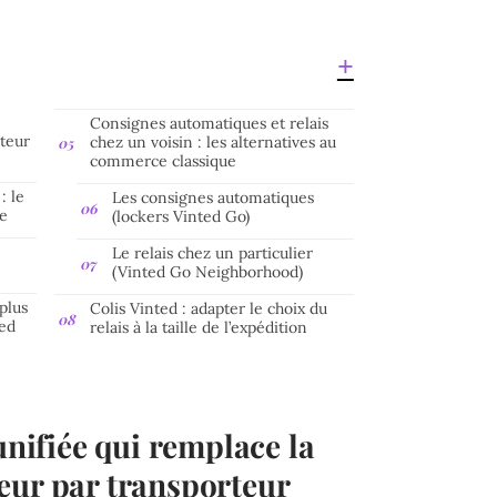
Consignes automatiques et relais
teur
chez un voisin : les alternatives au
commerce classique
: le
Les consignes automatiques
e
(lockers Vinted Go)
Le relais chez un particulier
(Vinted Go Neighborhood)
 plus
Colis Vinted : adapter le choix du
ted
relais à la taille de l’expédition
unifiée qui remplace la
eur par transporteur