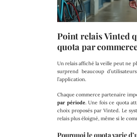
Point relais Vinted q
quota par commerc
Un relais affiché la veille peut n
surprend beaucoup d’utilisateur
l’application.
Chaque commerce partenaire imp
par période
. Une fois ce quota at
choix proposés par Vinted. Le syst
relais plus éloigné, même si le co
Pourquoi le quota varie d’u