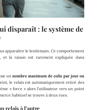
ui disparaît : le système de
e
e plus apparaître le lendemain. Ce comportement
s, et la raison est rarement expliquée dans
ose un
nombre maximum de colis par jour ou
teint, le relais est automatiquement retiré des
ème « force » alors l’utilisateur vers un point
mmerce habituel se trouve à deux rues.
n relais à l’autre