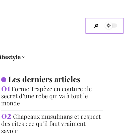
ifestyle
Les derniers articles
Forme Trapèze en couture : le
secret d’une robe qui va à tout le
monde
Chapeaux musulmans et respect
des rites : ce qu’il faut vraiment
savoir