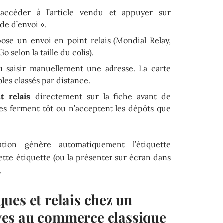
, accéder à l’article vendu et appuyer sur
de d’envoi ».
pose un envoi en point relais (Mondial Relay,
selon la taille du colis).
ou saisir manuellement une adresse. La carte
bles classés par distance.
t relais
directement sur la fiche avant de
es ferment tôt ou n’acceptent les dépôts que
cation génère automatiquement l’étiquette
cette étiquette (ou la présenter sur écran dans
.
ues et relais chez un
tives au commerce classique