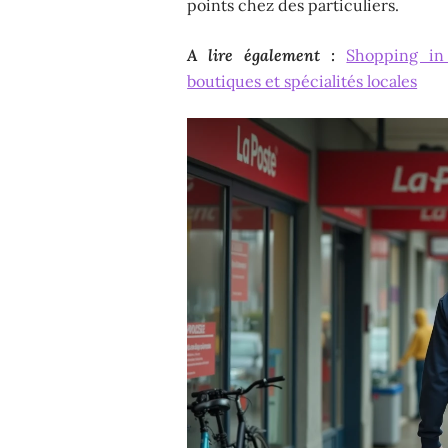
points chez des particuliers.
A lire également :
Shopping in
boutiques et spécialités locales