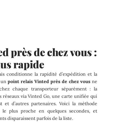
ed près de chez vous :
lus rapide
is conditionne la rapidité d’expédition et la
r un
point relais Vinted près de chez vous
ne
chez chaque transporteur séparément : la
s réseaux via Vinted Go, une carte unifiée qui
t et d’autres partenaires. Voici la méthode
is le plus proche en quelques secondes, et
 disparaissent parfois de la liste.