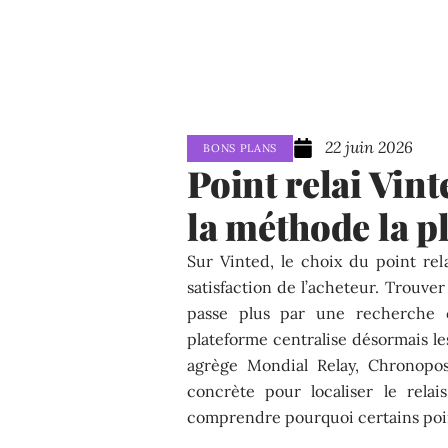
22 juin 2026
BONS PLANS
Point relai Vint
la méthode la p
Sur Vinted, le choix du point rela
satisfaction de l’acheteur. Trouve
passe plus par une recherche 
plateforme centralise désormais le
agrège Mondial Relay, Chronopos
concrète pour localiser le rela
comprendre pourquoi certains points