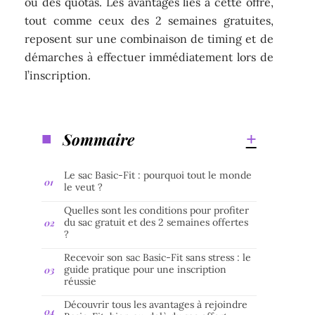
ou des quotas. Les avantages liés à cette offre,
tout comme ceux des 2 semaines gratuites,
reposent sur une combinaison de timing et de
démarches à effectuer immédiatement lors de
l’inscription.
Sommaire
Le sac Basic-Fit : pourquoi tout le monde
le veut ?
Quelles sont les conditions pour profiter
du sac gratuit et des 2 semaines offertes
?
Recevoir son sac Basic-Fit sans stress : le
guide pratique pour une inscription
réussie
Découvrir tous les avantages à rejoindre