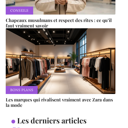
CONSEILS
Chapeaux musulmans et respect des rites : ce qu’il
faut vraiment savoir
BONS PLANS
Les marques qui rivalisent vraiment avec Zara dans
la mode
Les derniers articles