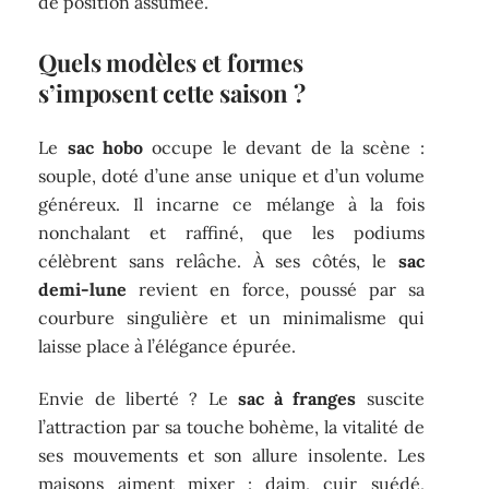
de position assumée.
Quels modèles et formes
s’imposent cette saison ?
Le
sac hobo
occupe le devant de la scène :
souple, doté d’une anse unique et d’un volume
généreux. Il incarne ce mélange à la fois
nonchalant et raffiné, que les podiums
célèbrent sans relâche. À ses côtés, le
sac
demi-lune
revient en force, poussé par sa
courbure singulière et un minimalisme qui
laisse place à l’élégance épurée.
Envie de liberté ? Le
sac à franges
suscite
l’attraction par sa touche bohème, la vitalité de
ses mouvements et son allure insolente. Les
maisons aiment mixer : daim, cuir suédé,