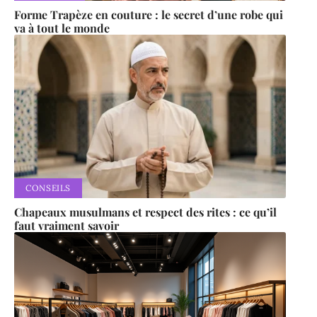
Forme Trapèze en couture : le secret d’une robe qui
va à tout le monde
CONSEILS
Chapeaux musulmans et respect des rites : ce qu’il
faut vraiment savoir