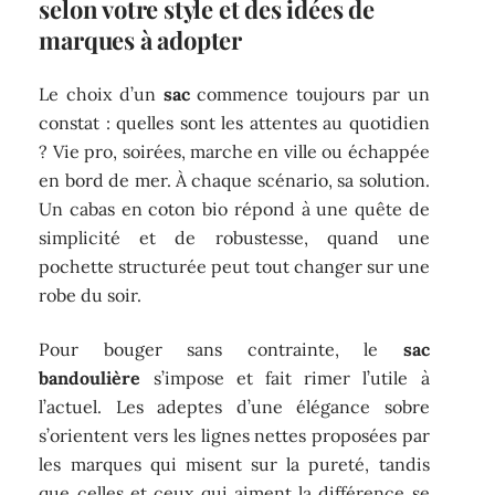
selon votre style et des idées de
marques à adopter
Le choix d’un
sac
commence toujours par un
constat : quelles sont les attentes au quotidien
? Vie pro, soirées, marche en ville ou échappée
en bord de mer. À chaque scénario, sa solution.
Un cabas en coton bio répond à une quête de
simplicité et de robustesse, quand une
pochette structurée peut tout changer sur une
robe du soir.
Pour bouger sans contrainte, le
sac
bandoulière
s’impose et fait rimer l’utile à
l’actuel. Les adeptes d’une élégance sobre
s’orientent vers les lignes nettes proposées par
les marques qui misent sur la pureté, tandis
que celles et ceux qui aiment la différence se