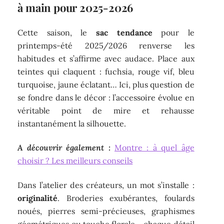
à main pour 2025-2026
Cette saison, le
sac tendance
pour le
printemps-été 2025/2026 renverse les
habitudes et s’affirme avec audace. Place aux
teintes qui claquent : fuchsia, rouge vif, bleu
turquoise, jaune éclatant… Ici, plus question de
se fondre dans le décor : l’accessoire évolue en
véritable point de mire et rehausse
instantanément la silhouette.
A découvrir également :
Montre : à quel âge
choisir ? Les meilleurs conseils
Dans l’atelier des créateurs, un mot s’installe :
originalité
. Broderies exubérantes, foulards
noués, pierres semi-précieuses, graphismes
géométriques ou touche florale… chaque détail