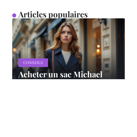
Articles populaires
CONSEILS
Acheter un sac Michael
Kors à Paris : bon plan ou
arnaque ?
11 mars 2026
Contact
Mentions Légales
Sitemap