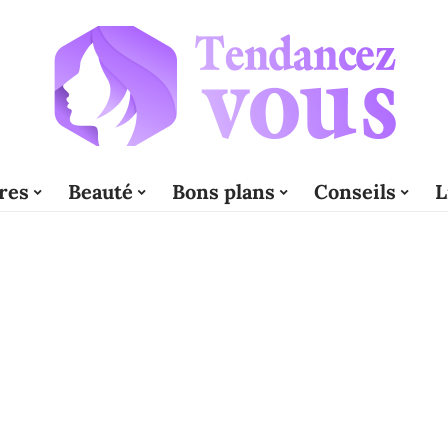
res
Beauté
Bons plans
Conseils
L