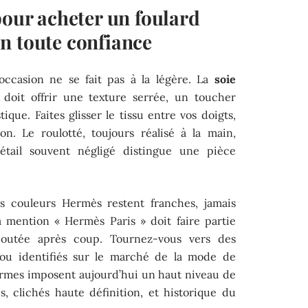
pour acheter un foulard
n toute confiance
occasion ne se fait pas à la légère. La
soie
 doit offrir une texture serrée, un toucher
ique. Faites glisser le tissu entre vos doigts,
on. Le roulotté, toujours réalisé à la main,
 détail souvent négligé distingue une pièce
es couleurs Hermès restent franches, jamais
La mention « Hermès Paris » doit faire partie
joutée après coup. Tournez-vous vers des
u identifiés sur le marché de la mode de
ormes imposent aujourd’hui un haut niveau de
és, clichés haute définition, et historique du