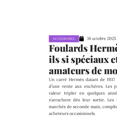
16 octobre 2025
ACCESSOIRES
Foulards Hermè
ils si spéciaux e
amateurs de mo
Un carré Hermès datant de 1937 
d’une vente aux enchères. Les pi
valeur tripler en quelques anné
s’arrachent dès leur sortie. Les
marchés de seconde main, compliq
acheteurs occasionnels.