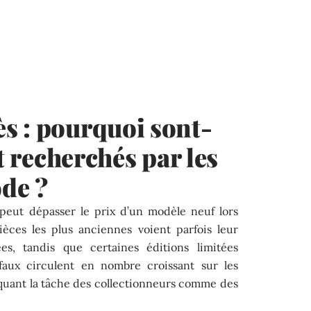
s : pourquoi sont-
t ​​recherchés par les
de ?
peut dépasser le prix d’un modèle neuf lors
èces les plus anciennes voient parfois leur
es, tandis que certaines éditions limitées
 faux circulent en nombre croissant sur les
uant la tâche des collectionneurs comme des