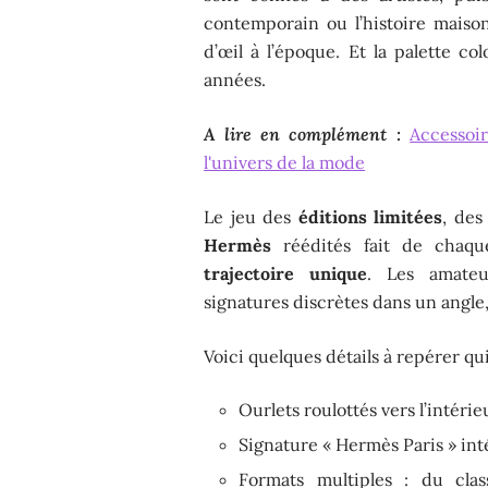
contemporain ou l’histoire maison 
d’œil à l’époque. Et la palette co
années.
A lire en complément :
Accessoi
l'univers de la mode
Le jeu des
éditions limitées
, des
Hermès
réédités fait de chaq
trajectoire unique
. Les amateur
signatures discrètes dans un angle,
Voici quelques détails à repérer qui
Ourlets roulottés vers l’intérie
Signature « Hermès Paris » int
Formats multiples : du cla