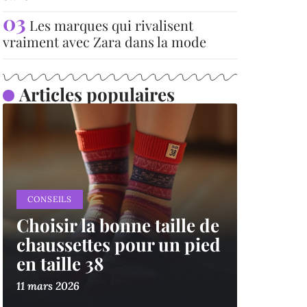
Les marques qui rivalisent
vraiment avec Zara dans la mode
Articles populaires
CONSEILS
Choisir la bonne taille de
chaussettes pour un pied
en taille 38
11 mars 2026