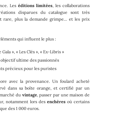
ence. Les
éditions limitées
, les collaborations
 créations disparues du catalogue sont très
it rare, plus la demande grimpe… et les prix
éléments qui influent le plus :
Gala », « Les Clés », « Ex-Libris »
 objectif ultime des passionnés
outs précieux pour les puristes
core avec la provenance. Un foulard acheté
vé dans sa boîte orange, et certifié par un
le marché du
vintage
, passer par une maison de
eur, notamment lors des
enchères
où certains
ique des 1 000 euros.