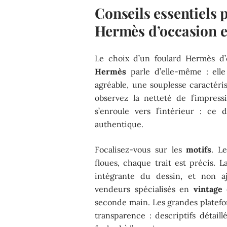
Conseils essentiels 
Hermès d’occasion e
Le choix d’un foulard Hermès d’
Hermès
parle d’elle-même : elle
agréable, une souplesse caractérist
observez la netteté de l’impressi
s’enroule vers l’intérieur : ce
authentique.
Focalisez-vous sur les
motifs
. L
floues, chaque trait est précis. 
intégrante du dessin, et non a
vendeurs spécialisés en
vintage
o
seconde main. Les grandes platef
transparence : descriptifs détaill