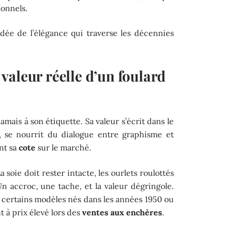
ionnels.
ée de l’élégance qui traverse les décennies
valeur réelle d’un foulard
mais à son étiquette. Sa valeur s’écrit dans le
, se nourrit du dialogue entre graphisme et
ent sa
cote
sur le marché.
a soie doit rester intacte, les ourlets roulottés
Un accroc, une tache, et la valeur dégringole.
 certains modèles nés dans les années 1950 ou
nt à prix élevé lors des
ventes aux enchères
.