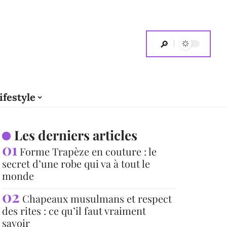
ifestyle
Les derniers articles
Forme Trapèze en couture : le
secret d’une robe qui va à tout le
monde
Chapeaux musulmans et respect
des rites : ce qu’il faut vraiment
savoir