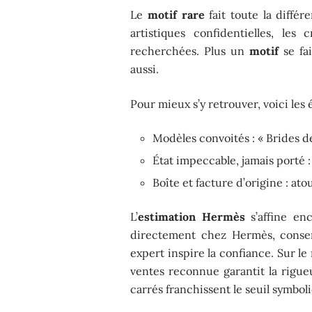
Le
motif rare
fait toute la différ
artistiques confidentielles, les
recherchées. Plus un
motif
se fa
aussi.
Pour mieux s’y retrouver, voici les 
Modèles convoités : « Brides de 
État impeccable, jamais porté :
Boîte et facture d’origine : at
L’
estimation Hermès
s’affine en
directement chez Hermès, conser
expert inspire la confiance. Sur 
ventes reconnue garantit la rigu
carrés franchissent le seuil symbol